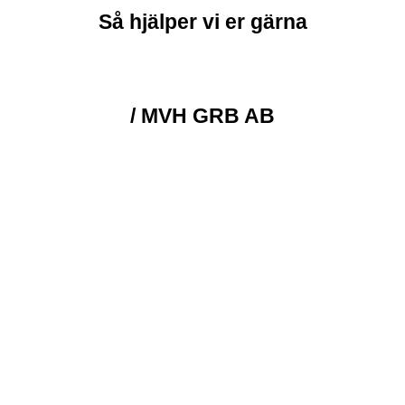
Så hjälper vi er gärna
/ MVH GRB AB